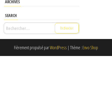
ARCHIVES
SEARCH
Rechercher :
Fièrement propulsé par
WordPress
|
Thème :
Envo Shop