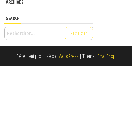
ARCHIVES
SEARCH
Rechercher :
Fièrement propulsé par
WordPress
|
Thème :
Envo Shop