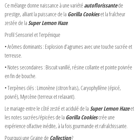
Ce mélange donne naissance à une variété
autoflorissante
de
prestige, alliant la puissance de la
Gorilla Cookies
et la fraîcheur
zestée de la
Super Lemon Haze
.
Profil Sensoriel et Terpénique
• Arômes dominants : Explosion d’agrumes avec une touche sucrée et
terreuse.
• Notes secondaires : Biscuit vanillé, résine collante et pointe poivrée
en fin de bouche.
• Terpènes clés : Limonène (citron frais), Caryophyllène (épicé,
poivré), Myrcène (terreux et relaxant).
Le mariage entre le côté zesté et acidulé de la
Super Lemon Haze
et
les notes sucrées/épicées de la
Gorilla Cookies
crée une
expérience olfactive inédite, à la fois gourmande et rafraîchissante.
Pourquoi une Graine de
Collection
?