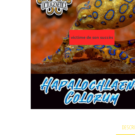
victime de son succès
DESCRI