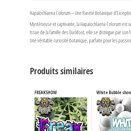
Hapalochlaena Colorum – Une Rareté Botanique d’Excepti
Mystérieuse et captivante, la Hapalochlaena Colorum est 
Issue de la famille des Duckfoot, elle se distingue par son
Une véritable curiosité botanique, parfaite pour les passion
Produits similaires
FREAKSHOW
White Bubble sho