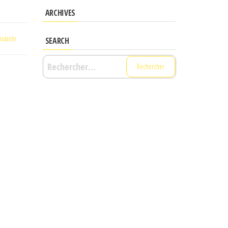
ARCHIVES
utante
SEARCH
Rechercher :