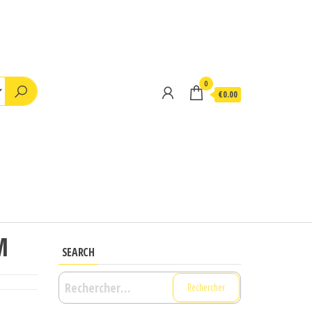
0
€0.00
M
SEARCH
Rechercher :