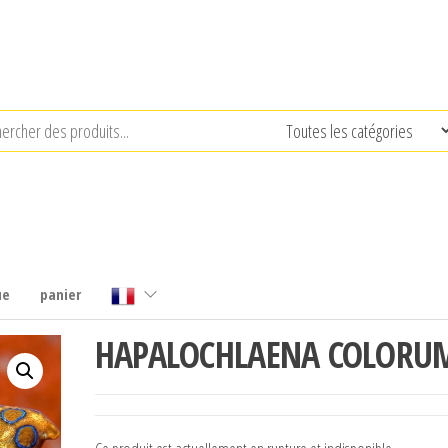
ue
panier
HAPALOCHLAENA COLORU