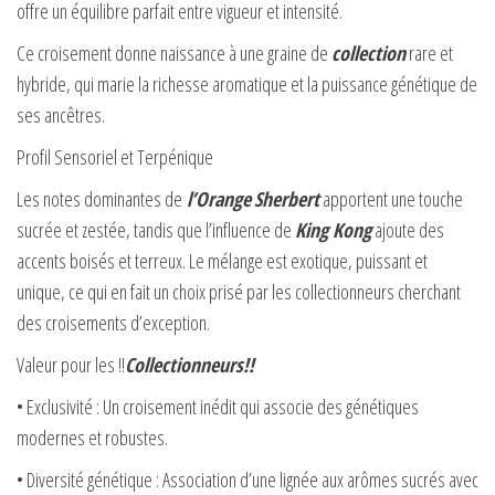
offre un équilibre parfait entre vigueur et intensité.
Ce croisement donne naissance à une graine de
collection
rare et
hybride, qui marie la richesse aromatique et la puissance génétique de
ses ancêtres.
Profil Sensoriel et Terpénique
Les notes dominantes de
l’Orange
Sherbert
apportent une touche
sucrée et zestée, tandis que l’influence de
King Kong
ajoute des
accents boisés et terreux. Le mélange est exotique, puissant et
unique, ce qui en fait un choix prisé par les collectionneurs cherchant
des croisements d’exception.
Valeur pour les !!
Collectionneurs!!
• Exclusivité : Un croisement inédit qui associe des génétiques
modernes et robustes.
• Diversité génétique : Association d’une lignée aux arômes sucrés avec